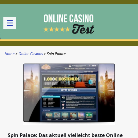
☰
Home
Online Casinos
Spin Palace
Spin Palace: Das aktuell vielleicht beste Online