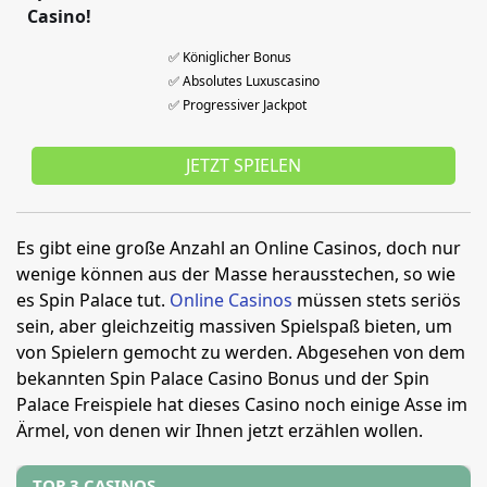
Casino!
✅ Königlicher Bonus
✅ Absolutes Luxuscasino
✅ Progressiver Jackpot
JETZT SPIELEN
Es gibt eine große Anzahl an Online Casinos, doch nur
wenige können aus der Masse herausstechen, so wie
es Spin Palace tut.
Online Casinos
müssen stets seriös
sein, aber gleichzeitig massiven Spielspaß bieten, um
von Spielern gemocht zu werden. Abgesehen von dem
bekannten Spin Palace Casino Bonus und der Spin
Palace Freispiele hat dieses Casino noch einige Asse im
Ärmel, von denen wir Ihnen jetzt erzählen wollen.
TOP 3 CASINOS