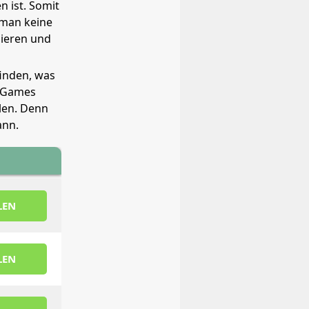
n ist. Somit
n man keine
bieren und
finden, was
o Games
len. Denn
ann.
LEN
LEN