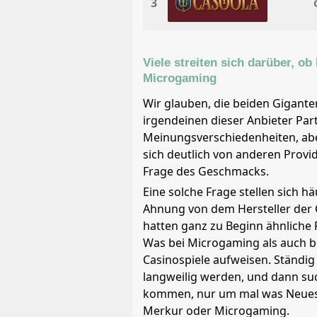
3
Viele streiten sich darüber, o
Microgaming
Wir glauben, die beiden Giganten 
irgendeinen dieser Anbieter Part
Meinungsverschiedenheiten, aber
sich deutlich von anderen Provid
Frage des Geschmacks.
Eine solche Frage stellen sich h
Ahnung von dem Hersteller der C
hatten ganz zu Beginn ähnliche F
Was bei Microgaming als auch bei
Casinospiele aufweisen. Ständi
langweilig werden, und dann such
kommen, nur um mal was Neues i
Merkur oder Microgaming.