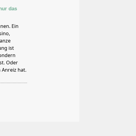
nur das
nnen. Ein
sino,
ganze
ng ist
sondern
st. Oder
Anreiz hat.