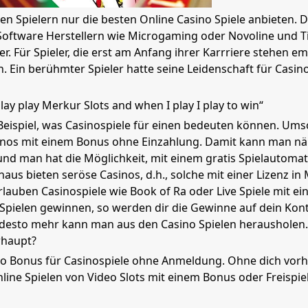
en Spielern nur die besten Online Casino Spiele anbieten. 
Software Herstellern wie Microgaming oder Novoline und T
er. Für Spieler, die erst am Anfang ihrer Karrriere stehen e
n. Ein berühmter Spieler hatte seine Leidenschaft für Casin
lay play Merkur Slots and when I play I play to win“
eispiel, was Casinospiele für einen bedeuten können. Ums
sinos mit einem Bonus ohne Einzahlung. Damit kann man nä
 und man hat die Möglichkeit, mit einem gratis Spielautoma
aus bieten seröse Casinos, d.h., solche mit einer Lizenz in 
 erlauben Casinospiele wie Book of Ra oder Live Spiele mit e
m Spielen gewinnen, so werden dir die Gewinne auf dein Kon
 desto mehr kann man aus den Casino Spielen herausholen.
rhaupt?
ino Bonus für Casinospiele ohne Anmeldung. Ohne dich vor
nline Spielen von Video Slots mit einem Bonus oder Freispie