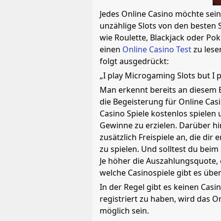
Jedes Online Casino möchte sein
unzählige Slots von den besten 
wie Roulette, Blackjack oder Pok
einen
Online Casino Test
zu lese
folgt ausgedrückt:
„I play Microgaming Slots but I p
Man erkennt bereits an diesem B
die Begeisterung für Online Ca
Casino Spiele kostenlos spielen
Gewinne zu erzielen. Darüber hin
zusätzlich Freispiele an, die dir
zu spielen. Und solltest du bei
Je höher die Auszahlungsquote,
welche Casinospiele gibt es übe
In der Regel gibt es keinen Cas
registriert zu haben, wird das O
möglich sein.