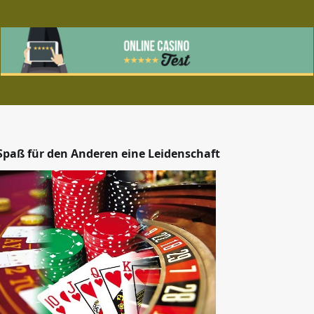
s Spaß für den Anderen eine Leidenschaft