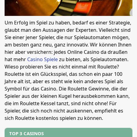
Um Erfolg im Spiel zu haben, bedarf es einer Strategie,
glaubt man den Aussagen der Experten. Vielleicht sind
Sie einer jener Spieler, die nur Spielautomaten mögen,
am besten ganz neu, ganz innovativ. Wir können Ihnen
hier aber versichern: jedes Online Casino da draußen
hat mehr
Casino Spiele
zu bieten, als Spielautomaten.
Wieso probieren Sie es nicht einmal mit Roulette?
Roulette ist ein Glücksspiel, das schon ein paar 100
Jahre alt ist, aber es steht wie kein anderes Spiel als
Symbol für das Casino. Die Roulette Gewinne, die der
Spieler aus der kleinen Kugel herausbekommen kann,
die im Roulette Kessel tanzt, sind nicht ohne! Für
Spieler, die sich noch nicht auskennen, empfiehlt es
sich Roulette kostenlos spielen zu können.
TOP 3 CASINOS