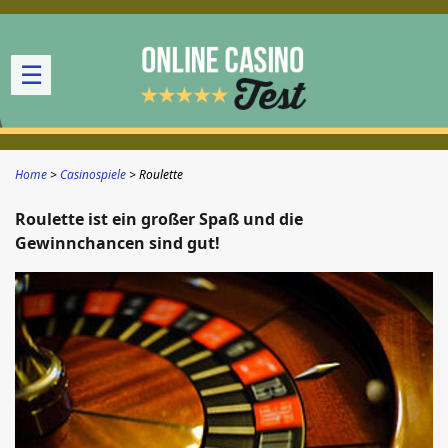
☰
Home
Casinospiele
Roulette
Roulette ist ein großer Spaß und die
Gewinnchancen sind gut!