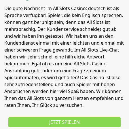
Die gute Nachricht im All Slots Casino: deutsch ist als
Sprache verfügbar! Spieler, die kein Englisch sprechen,
können ganz beruhigt sein, denn das All Slots ist
mehrsprachig. Der Kundenservice schneidet gut ab
und wir haben ihn getestet. Wir haben uns an den
Kundendienst einmal mit einer leichten und einmal mit
einer schweren Frage gewandt. Im All Slots Live-Chat
haben wir sehr schnell eine hilfreiche Antwort
bekommen. Egal ob es um eine All Slots Casino
Auszahlung geht oder um eine Frage zu einem
Spielautomaten, es wird geholfen! Das Casino ist also
sehr zufriedenstellend und auch Spieler mit hohen
Ansprüchen werden hier viel Spaß haben. Wir können
Ihnen das All Slots von ganzem Herzen empfehlen und
raten Ihnen, Ihr Glück zu versuchen.
JETZT SPIELEN