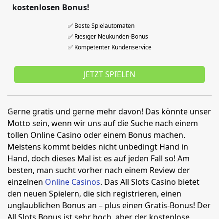
kostenlosen Bonus!
✅ Beste Spielautomaten
✅ Riesiger Neukunden-Bonus
✅ Kompetenter Kundenservice
JETZT SPIELEN
Gerne gratis und gerne mehr davon! Das könnte unser
Motto sein, wenn wir uns auf die Suche nach einem
tollen Online Casino oder einem Bonus machen.
Meistens kommt beides nicht unbedingt Hand in
Hand, doch dieses Mal ist es auf jeden Fall so! Am
besten, man sucht vorher nach einem Review der
einzelnen
Online Casinos
. Das All Slots Casino bietet
den neuen Spielern, die sich registrieren, einen
unglaublichen Bonus an – plus einen Gratis-Bonus! Der
All Slots Bonus ist sehr hoch, aber der kostenlose