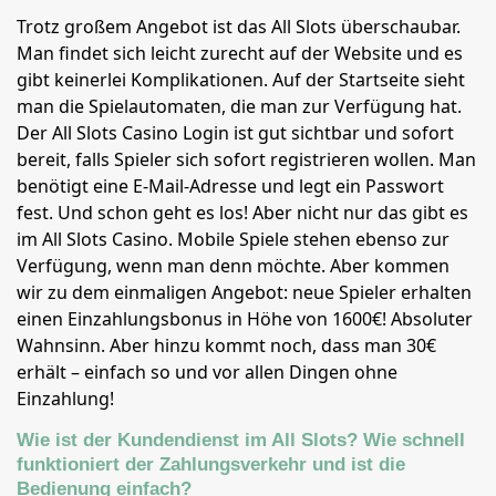
Trotz großem Angebot ist das All Slots überschaubar.
Man findet sich leicht zurecht auf der Website und es
gibt keinerlei Komplikationen. Auf der Startseite sieht
man die Spielautomaten, die man zur Verfügung hat.
Der All Slots Casino Login ist gut sichtbar und sofort
bereit, falls Spieler sich sofort registrieren wollen. Man
benötigt eine E-Mail-Adresse und legt ein Passwort
fest. Und schon geht es los! Aber nicht nur das gibt es
im All Slots Casino. Mobile Spiele stehen ebenso zur
Verfügung, wenn man denn möchte. Aber kommen
wir zu dem einmaligen Angebot: neue Spieler erhalten
einen Einzahlungsbonus in Höhe von 1600€! Absoluter
Wahnsinn. Aber hinzu kommt noch, dass man 30€
erhält – einfach so und vor allen Dingen ohne
Einzahlung!
Wie ist der Kundendienst im All Slots? Wie schnell
funktioniert der Zahlungsverkehr und ist die
Bedienung einfach?